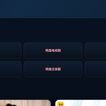
韩国电视剧
韩国古装剧
8.6