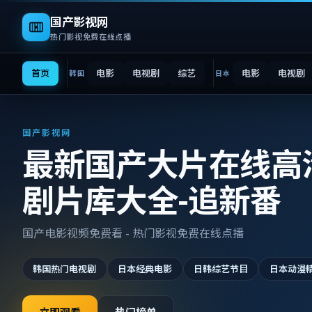
国产影视网
热门影视免费在线点播
首页
电影
电视剧
综艺
电影
电视剧
韩国
日本
国产影视网
最新国产大片在线高
剧片库大全-追新番
国产电影视频免费看 - 热门影视免费在线点播
韩国热门电视剧
日本经典电影
日韩综艺节目
日本动漫
立即观看
热门榜单